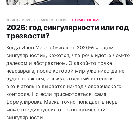
18 ЯНВ. 2026
3 МИН ЧТЕНИЯ
ПО МОТИВАМ
2026: год сингулярности или год
трезвости?
Когда Илон Маск объявляет 2026‑й «годом
сингулярности», кажется, что речь идет о чем‑то
далеком и абстрактном. О какой‑то точке
невозврата, после которой мир уже никогда не
будет прежним, а искусственный интеллект
окончательно вырвется из‑под человеческого
контроля. Но если присмотреться, сама
формулировка Маска точно попадает в нерв
момента: дискуссия о технологической
сингулярности