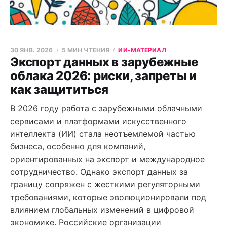
30 ЯНВ. 2026
5 МИН ЧТЕНИЯ
ИИ-МАТЕРИАЛ
Экспорт данных в зарубежные
облака 2026: риски, запреты и
как защититься
В 2026 году работа с зарубежными облачными
сервисами и платформами искусственного
интеллекта (ИИ) стала неотъемлемой частью
бизнеса, особенно для компаний,
ориентированных на экспорт и международное
сотрудничество. Однако экспорт данных за
границу сопряжен с жесткими регуляторными
требованиями, которые эволюционировали под
влиянием глобальных изменений в цифровой
экономике. Российские организации