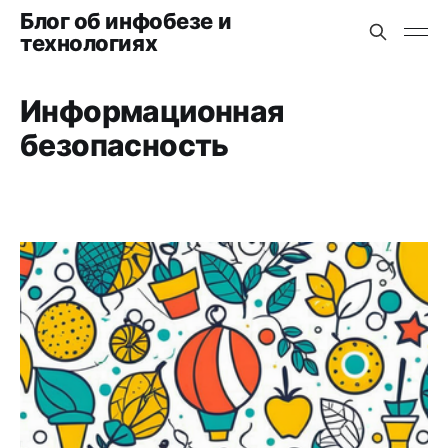
Блог об инфобезе и
технологиях
Информационная
безопасность