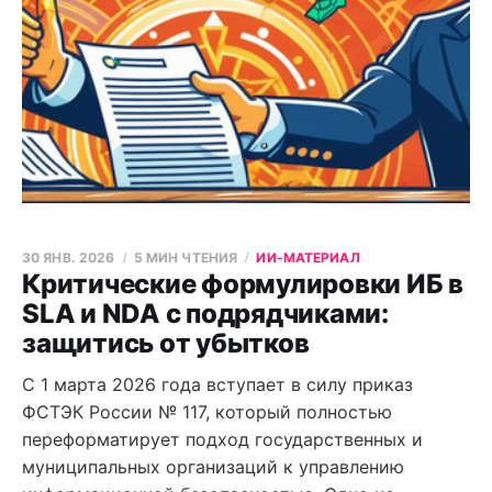
30 ЯНВ. 2026
5 МИН ЧТЕНИЯ
ИИ-МАТЕРИАЛ
Критические формулировки ИБ в
SLA и NDA с подрядчиками:
защитись от убытков
С 1 марта 2026 года вступает в силу приказ
ФСТЭК России № 117, который полностью
переформатирует подход государственных и
муниципальных организаций к управлению