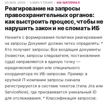
30 ЯНВ. 2026
3 МИН ЧТЕНИЯ
ИИ-МАТЕРИАЛ
Реагирование на запросы
правоохранительных органов:
как выстроить процесс, чтобы не
нарушить закон и не сломать ИБ
Начните с формирования политики реагирования
на запросы Документ должен четко определять: *
Кто получает запросы: Все входящие документы
(повестки, запросы следователя, постановления
суда) направляются в единую точку —
юридический отдел или специального
координатора по ИБ-запросам. Пример: в
крупной IT-компании запросы сначала
регистрируются в системе тикетов (типа Jira или
ServiceNow), где присваивается уникальный ID
для отслеживания. * Классификация запросов: