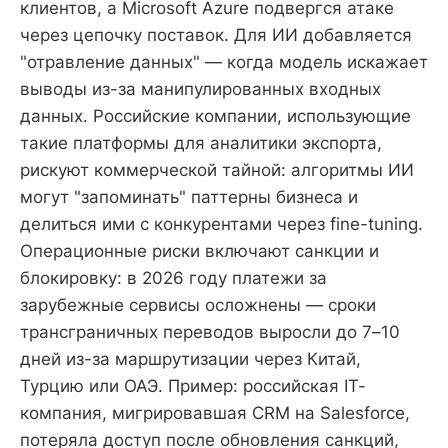
клиентов, а Microsoft Azure подвергся атаке
через цепочку поставок. Для ИИ добавляется
"отравление данных" — когда модель искажает
выводы из-за манипулированных входных
данных. Российские компании, использующие
такие платформы для аналитики экспорта,
рискуют коммерческой тайной: алгоритмы ИИ
могут "запоминать" паттерны бизнеса и
делиться ими с конкурентами через fine-tuning.
Операционные риски включают санкции и
блокировку: в 2026 году платежи за
зарубежные сервисы осложнены — сроки
трансграничных переводов выросли до 7–10
дней из-за маршрутизации через Китай,
Турцию или ОАЭ. Пример: российская IT-
компания, мигрировавшая CRM на Salesforce,
потеряла доступ после обновления санкций,