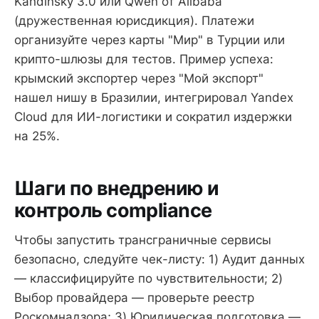
Kandinsky 3.0 или Qwen от Alibaba
(дружественная юрисдикция). Платежи
организуйте через карты "Мир" в Турции или
крипто-шлюзы для тестов. Пример успеха:
крымский экспортер через "Мой экспорт"
нашел нишу в Бразилии, интегрировал Yandex
Cloud для ИИ-логистики и сократил издержки
на 25%.
Шаги по внедрению и
контроль compliance
Чтобы запустить трансграничные сервисы
безопасно, следуйте чек-листу: 1) Аудит данных
— классифицируйте по чувствительности; 2)
Выбор провайдера — проверьте реестр
Роскомнадзора; 3) Юридическая подготовка —