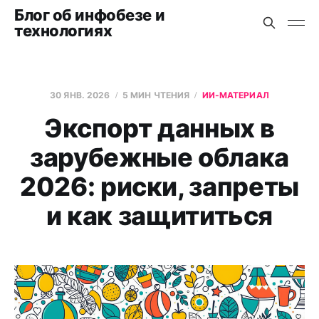
Блог об инфобезе и
технологиях
30 ЯНВ. 2026
5 МИН ЧТЕНИЯ
ИИ-МАТЕРИАЛ
Экспорт данных в
зарубежные облака
2026: риски, запреты
и как защититься