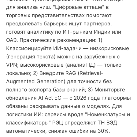
для анализа ниш. "Цифровые атташе" в
торговых представительствах помогают
преодолевать барьеры: ищут партнеров,
готовят аналитику по ИТ-рынкам Индии или
ОАЭ. Практические рекомендации: 1)
Классифицируйте ИИ-задачи — низкорисковые
(генерация текста) можно на зарубежных с
VPN; высокорисковые (анализ ПД) — только
локально; 2) Внедрите RAG (Retrieval-
Augmented Generation) для точности без
полного экспорта базы знаний; 3) Мониторьте
обновления AI Act ЕС — с 2026 года платформы
обязаны раскрывать данные о моделях. Для
логистики ИИ: сервисы вроде "Номенклатуры и
классификаторы" РЭЦ определяют ТН ВЭД
автоматически, снижая ошибки на 30%.