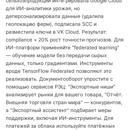
сельхозпродукции интегрировала Google Cloud
для ИИ-аналитики урожая, но
деперсонализировала данные (удалила
геолокацию ферм), подписала SCC и
разместила ключи в VK Cloud. Результат:
compliance + 20% рост точности прогнозов. Для
ИИ-платформ применяйте "federated learning"
— обучение модели без передачи сырых
данных, только градиентами. Инструменты
вроде TensorFlow Federated позволяют это
реализовать. Документооборот упростите с
помощью сервисов РЭЦ: "Экспортные ниши"
анализирует рынки для вашего товара, "Отчёт.
Внешняя торговля стран мира" — конкурентов,
а "Экспортный ассистент" подбирает меры
поддержки, включая ИИ-инструменты. Для
платежей за облака используйте платёжных