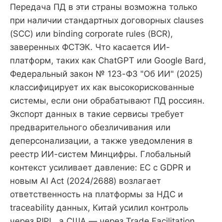
Передача ПД в эти страны возможна только
при наличии стандартных договорных clauses
(SCC) или binding corporate rules (BCR),
заверенных ФСТЭК. Что касается ИИ-
платформ, таких как ChatGPT или Google Bard,
Федеральный закон № 123-ФЗ "Об ИИ" (2025)
классифицирует их как высокорискованные
системы, если они обрабатывают ПД россиян.
Экспорт данных в такие сервисы требует
предварительного обезличивания или
деперсонализации, а также уведомления в
реестр ИИ-систем Минцифры. Глобальный
контекст усиливает давление: ЕС с GDPR и
новым AI Act (2024/2688) возлагает
ответственность на платформы за НДС и
traceability данных, Китай усилил контроль
через PIPL, а США — через Trade Facilitation