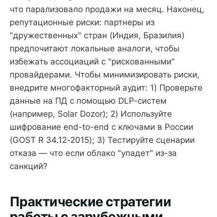
что парализовало продажи на месяц. Наконец,
репутационные риски: партнеры из
"дружественных" стран (Индия, Бразилия)
предпочитают локальные аналоги, чтобы
избежать ассоциаций с "рискованными"
провайдерами. Чтобы минимизировать риски,
внедрите многофакторный аудит: 1) Проверьте
данные на ПД с помощью DLP-систем
(например, Solar Dozor); 2) Используйте
шифрование end-to-end с ключами в России
(GOST R 34.12-2015); 3) Тестируйте сценарии
отказа — что если облако "упадет" из-за
санкций?
Практические стратегии
работы с зарубежными