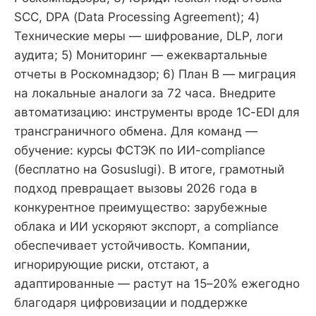
SCC, DPA (Data Processing Agreement); 4)
Технические меры — шифрование, DLP, логи
аудита; 5) Мониторинг — ежеквартальные
отчеты в Роскомнадзор; 6) План B — миграция
на локальные аналоги за 72 часа. Внедрите
автоматизацию: инструменты вроде 1C-EDI для
трансграничного обмена. Для команд —
обучение: курсы ФСТЭК по ИИ-compliance
(бесплатно на Gosuslugi). В итоге, грамотный
подход превращает вызовы 2026 года в
конкурентное преимущество: зарубежные
облака и ИИ ускоряют экспорт, а compliance
обеспечивает устойчивость. Компании,
игнорирующие риски, отстают, а
адаптированные — растут на 15–20% ежегодно
благодаря цифровизации и поддержке