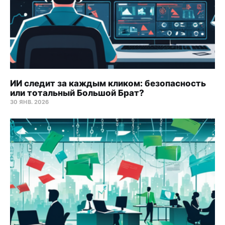
ИИ следит за каждым кликом: безопасность
или тотальный Большой Брат?
30 ЯНВ. 2026