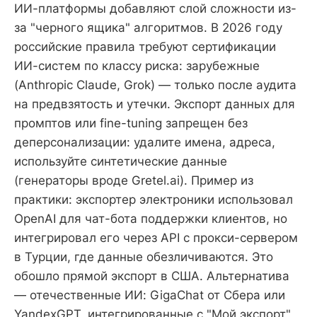
ИИ-платформы добавляют слой сложности из-
за "черного ящика" алгоритмов. В 2026 году
российские правила требуют сертификации
ИИ-систем по классу риска: зарубежные
(Anthropic Claude, Grok) — только после аудита
на предвзятость и утечки. Экспорт данных для
промптов или fine-tuning запрещен без
деперсонализации: удалите имена, адреса,
используйте синтетические данные
(генераторы вроде Gretel.ai). Пример из
практики: экспортер электроники использовал
OpenAI для чат-бота поддержки клиентов, но
интегрировал его через API с прокси-сервером
в Турции, где данные обезличиваются. Это
обошло прямой экспорт в США. Альтернатива
— отечественные ИИ: GigaChat от Сбера или
YandexGPT, интегрированные с "Мой экспорт"