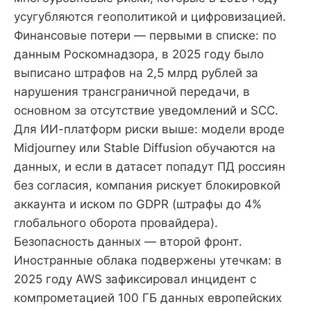
усугубляются геополитикой и цифровизацией.
Финансовые потери — первыми в списке: по
данным Роскомнадзора, в 2025 году было
выписано штрафов на 2,5 млрд рублей за
нарушения трансграничной передачи, в
основном за отсутствие уведомлений и SCC.
Для ИИ-платформ риски выше: модели вроде
Midjourney или Stable Diffusion обучаются на
данных, и если в датасет попадут ПД россиян
без согласия, компания рискует блокировкой
аккаунта и иском по GDPR (штрафы до 4%
глобального оборота провайдера).
Безопасность данных — второй фронт.
Иностранные облака подвержены утечкам: в
2025 году AWS зафиксировал инцидент с
компрометацией 100 ГБ данных европейских