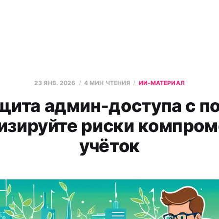
23 ЯНВ. 2026
4 МИН ЧТЕНИЯ
ИИ-МАТЕРИАЛ
щита админ-доступа с по
изируйте риски компром
учёток