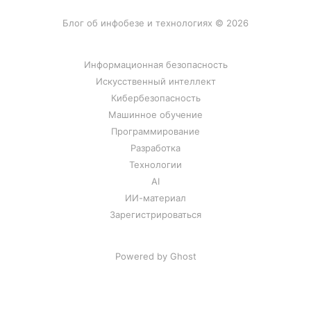
Блог об инфобезе и технологиях © 2026
Информационная безопасность
Искусственный интеллект
Кибербезопасность
Машинное обучение
Программирование
Разработка
Технологии
AI
ИИ-материал
Зарегистрироваться
Powered by Ghost