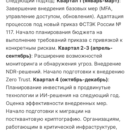
следующий подход:
Квартал 1 (январь-март)
:
Завершение внедрения базовых мер (MFA,
управление доступом, обновления). Адаптация
процессов под новый приказ ФСТЭК России №
117. Начало планирования бюджета на
выполнение требований приказа с привязкой к
конкретным рискам.
Квартал 2-3 (апрель-
сентябрь)
: Расширение возможностей
мониторинга и обнаружения угроз. Внедрение
NDR-решений. Начало подготовки к внедрению
Zero Trust.
Квартал 4 (октябрь-декабрь)
:
Планирование инвестиций в продвинутые
технологии и ИИ-решения на следующий год.
Оценка эффективности внедренных мер.
Начало подготовки к миграции на
постквантовую криптографию. Организациям,
работающим в критической инфраструктуре,