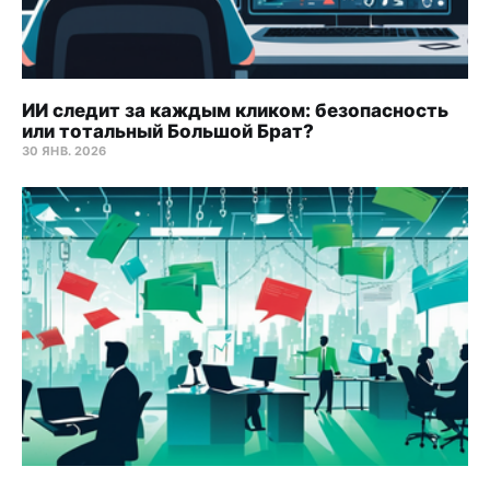
ИИ следит за каждым кликом: безопасность
или тотальный Большой Брат?
30 ЯНВ. 2026