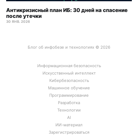
Антикризисный план ИБ: 30 дней на спасение
после утечки
30 ЯНВ. 2026
Блог об инфобезе и технологиях © 2026
Информационная безопасность
Искусственный интеллект
Кибербезопасность
Машинное обучение
Программирование
Разработка
Технологии
AI
ИИ-материал
Зарегистрироваться