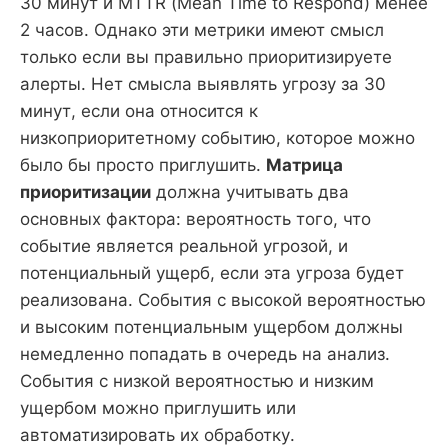
30 минут и MTTR (Mean Time to Respond) менее
2 часов. Однако эти метрики имеют смысл
только если вы правильно приоритизируете
алерты. Нет смысла выявлять угрозу за 30
минут, если она относится к
низкоприоритетному событию, которое можно
было бы просто приглушить.
Матрица
приоритизации
должна учитывать два
основных фактора: вероятность того, что
событие является реальной угрозой, и
потенциальный ущерб, если эта угроза будет
реализована. События с высокой вероятностью
и высоким потенциальным ущербом должны
немедленно попадать в очередь на анализ.
События с низкой вероятностью и низким
ущербом можно приглушить или
автоматизировать их обработку.