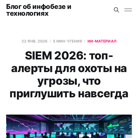
Блог об инфобезе и
технологиях
22 ЯНВ. 2026
5 МИН ЧТЕНИЯ
ИИ-МАТЕРИАЛ
SIEM 2026: топ-
алерты для охоты на
угрозы, что
приглушить навсегда