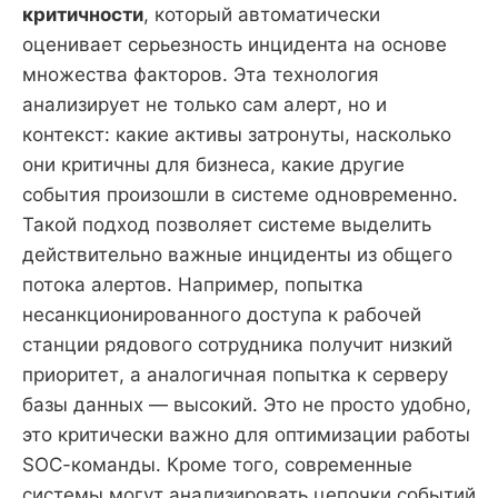
критичности
, который автоматически
оценивает серьезность инцидента на основе
множества факторов. Эта технология
анализирует не только сам алерт, но и
контекст: какие активы затронуты, насколько
они критичны для бизнеса, какие другие
события произошли в системе одновременно.
Такой подход позволяет системе выделить
действительно важные инциденты из общего
потока алертов. Например, попытка
несанкционированного доступа к рабочей
станции рядового сотрудника получит низкий
приоритет, а аналогичная попытка к серверу
базы данных — высокий. Это не просто удобно,
это критически важно для оптимизации работы
SOC-команды. Кроме того, современные
системы могут анализировать цепочки событий