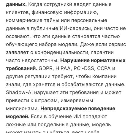
данных.
Когда сотрудники вводят данные
клиентов, финансовую информацию,
коммерческие тайны или персональные
данные в публичные ИИ-сервисы, они часто не
осознают, что эти данные становятся частью
обучающего набора модели. Даже если сервис
заявляет о конфиденциальности, гарантии
часто недостаточны.
Нарушение нормативных
требований.
GDPR, HIPAA, PCI-DSS, CCPA и
другие регуляции требуют, чтобы компании
знали, где хранятся и обрабатываются данные.
Shadow-AI нарушает эти требования и может
привести к штрафам, измеряемым
миллионами.
Непредсказуемое поведение
моделей.
Если в обучение ИИ попадают
ложные или поддельные данные, модель
может начать ошибаться, вести себя