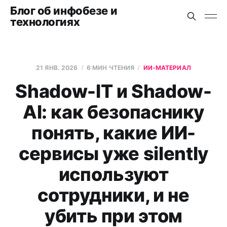
Блог об инфобезе и
технологиях
21 ЯНВ. 2026
6 МИН ЧТЕНИЯ
ИИ-МАТЕРИАЛ
Shadow-IT и Shadow-
AI: как безопаснику
понять, какие ИИ-
сервисы уже silently
используют
сотрудники, и не
убить при этом