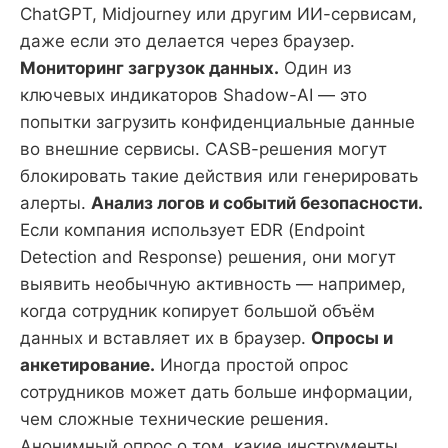
ChatGPT, Midjourney или другим ИИ-сервисам,
даже если это делается через браузер.
Мониторинг загрузок данных.
Один из
ключевых индикаторов Shadow-AI — это
попытки загрузить конфиденциальные данные
во внешние сервисы. CASB-решения могут
блокировать такие действия или генерировать
алерты.
Анализ логов и событий безопасности.
Если компания использует EDR (Endpoint
Detection and Response) решения, они могут
выявить необычную активность — например,
когда сотрудник копирует большой объём
данных и вставляет их в браузер.
Опросы и
анкетирование.
Иногда простой опрос
сотрудников может дать больше информации,
чем сложные технические решения.
Анонимный опрос о том, какие инструменты