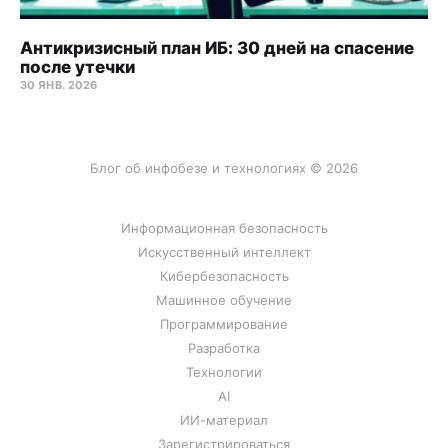
Антикризисный план ИБ: 30 дней на спасение
после утечки
30 ЯНВ. 2026
Блог об инфобезе и технологиях © 2026
Информационная безопасность
Искусственный интеллект
Кибербезопасность
Машинное обучение
Программирование
Разработка
Технологии
AI
ИИ-материал
Зарегистрироваться