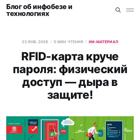
Блог об инфобезе и
технологиях
23 ЯНВ. 2026
5 МИН ЧТЕНИЯ
ИИ-МАТЕРИАЛ
RFID-карта круче
пароля: физический
доступ — дыра в
защите!