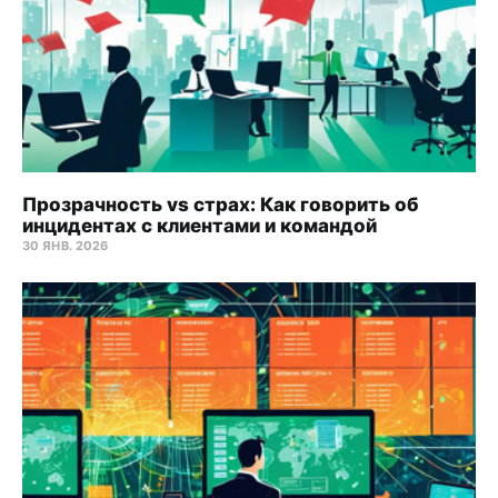
Прозрачность vs страх: Как говорить об
инцидентах с клиентами и командой
30 ЯНВ. 2026