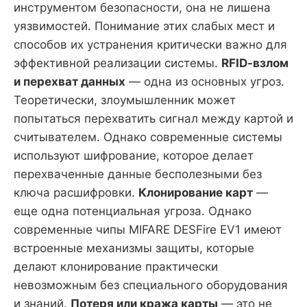
инструментом безопасности, она не лишена
уязвимостей. Понимание этих слабых мест и
способов их устранения критически важно для
эффективной реализации системы.
RFID-взлом
и перехват данных
— одна из основных угроз.
Теоретически, злоумышленник может
попытаться перехватить сигнал между картой и
считывателем. Однако современные системы
используют шифрование, которое делает
перехваченные данные бесполезными без
ключа расшифровки.
Клонирование карт
—
еще одна потенциальная угроза. Однако
современные чипы MIFARE DESFire EV1 имеют
встроенные механизмы защиты, которые
делают клонирование практически
невозможным без специального оборудования
и знаний.
Потеря или кража карты
— это не