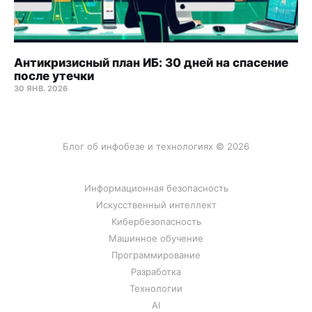
Антикризисный план ИБ: 30 дней на спасение
после утечки
30 ЯНВ. 2026
Блог об инфобезе и технологиях © 2026
Информационная безопасность
Искусственный интеллект
Кибербезопасность
Машинное обучение
Программирование
Разработка
Технологии
AI