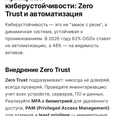
киберустойчивости: Zero
Trust и автоматизация
Киберустойчивость — это не "замок с рвом", а
динамичная система, устойчивая к
проникновениям. В 2026 году 62% CISOs ставят
на автоматизацию, а 48% — на видимость
активов.
Внедрение Zero Trust
Zero Trust
подразумевает: никогда не доверяй,
всегда проверяй. Проведите инвентаризацию:
учет всех устройств, серверов, ПО и данных.
Реализуйте
MFA с биометрией
для удаленного
доступа,
PAM (Privileged Access Management)
для админов и
least privilege
— минимальные