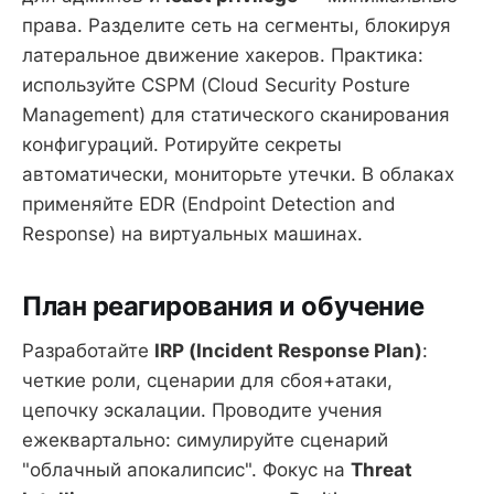
права. Разделите сеть на сегменты, блокируя
латеральное движение хакеров. Практика:
используйте CSPM (Cloud Security Posture
Management) для статического сканирования
конфигураций. Ротируйте секреты
автоматически, мониторьте утечки. В облаках
применяйте EDR (Endpoint Detection and
Response) на виртуальных машинах.
План реагирования и обучение
Разработайте
IRP (Incident Response Plan)
:
четкие роли, сценарии для сбоя+атаки,
цепочку эскалации. Проводите учения
ежеквартально: симулируйте сценарий
"облачный апокалипсис". Фокус на
Threat