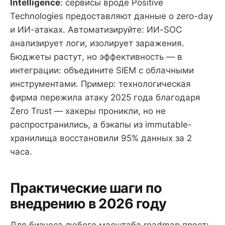
Intelligence
: сервисы вроде Positive
Technologies предоставляют данные о zero-day
и ИИ-атаках. Автоматизируйте: ИИ-SOC
анализирует логи, изолирует заражения.
Бюджеты растут, но эффективность — в
интеграции: объедините SIEM с облачными
инструментами. Пример: технологическая
фирма пережила атаку 2025 года благодаря
Zero Trust — хакеры проникли, но не
распространились, а бэкапы из immutable-
хранилища восстановили 95% данных за 2
часа.
Практические шаги по
внедрению в 2026 году
Для бизнеса любого масштаба roadmap прост: