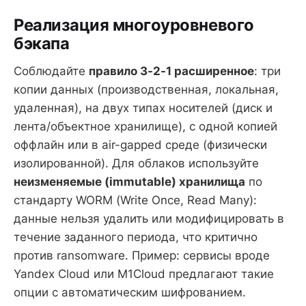
Реализация многоуровневого
бэкапа
Соблюдайте
правило 3-2-1 расширенное
: три
копии данных (производственная, локальная,
удаленная), на двух типах носителей (диск и
лента/объектное хранилище), с одной копией
оффлайн или в air-gapped среде (физически
изолированной). Для облаков используйте
неизменяемые (immutable) хранилища
по
стандарту WORM (Write Once, Read Many):
данные нельзя удалить или модифицировать в
течение заданного периода, что критично
против ransomware. Пример: сервисы вроде
Yandex Cloud или M1Cloud предлагают такие
опции с автоматическим шифрованием.