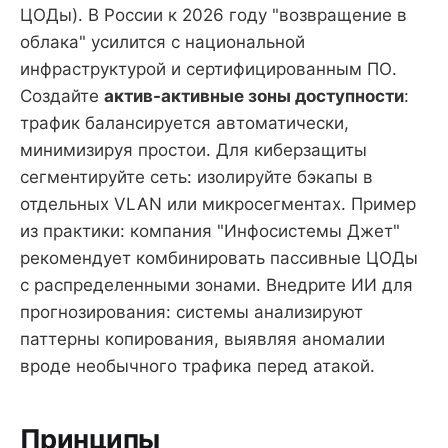
ЦОДы). В России к 2026 году "возвращение в
облака" усилится с национальной
инфраструктурой и сертифицированным ПО.
Создайте
актив-активные зоны доступности
:
трафик балансируется автоматически,
минимизируя простои. Для киберзащиты
сегментируйте сеть: изолируйте бэкапы в
отдельных VLAN или микросегментах. Пример
из практики: компания "Инфосистемы Джет"
рекомендует комбинировать пассивные ЦОДы
с распределенными зонами. Внедрите ИИ для
прогнозирования: системы анализируют
паттерны копирования, выявляя аномалии
вроде необычного трафика перед атакой.
Принципы