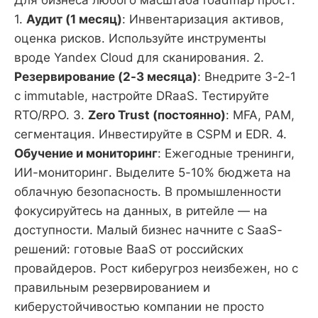
1.
Аудит (1 месяц)
: Инвентаризация активов,
оценка рисков. Используйте инструменты
вроде Yandex Cloud для сканирования. 2.
Резервирование (2-3 месяца)
: Внедрите 3-2-1
с immutable, настройте DRaaS. Тестируйте
RTO/RPO. 3.
Zero Trust (постоянно)
: MFA, PAM,
сегментация. Инвестируйте в CSPM и EDR. 4.
Обучение и мониторинг
: Ежегодные тренинги,
ИИ-мониторинг. Выделите 5-10% бюджета на
облачную безопасность. В промышленности
фокусируйтесь на данных, в ритейле — на
доступности. Малый бизнес начните с SaaS-
решений: готовые BaaS от российских
провайдеров. Рост киберугроз неизбежен, но с
правильным резервированием и
киберустойчивостью компании не просто