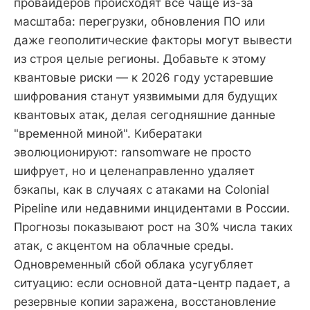
провайдеров происходят все чаще из-за
масштаба: перегрузки, обновления ПО или
даже геополитические факторы могут вывести
из строя целые регионы. Добавьте к этому
квантовые риски — к 2026 году устаревшие
шифрования станут уязвимыми для будущих
квантовых атак, делая сегодняшние данные
"временной миной". Кибератаки
эволюционируют: ransomware не просто
шифрует, но и целенаправленно удаляет
бэкапы, как в случаях с атаками на Colonial
Pipeline или недавними инцидентами в России.
Прогнозы показывают рост на 30% числа таких
атак, с акцентом на облачные среды.
Одновременный сбой облака усугубляет
ситуацию: если основной дата-центр падает, а
резервные копии заражена, восстановление