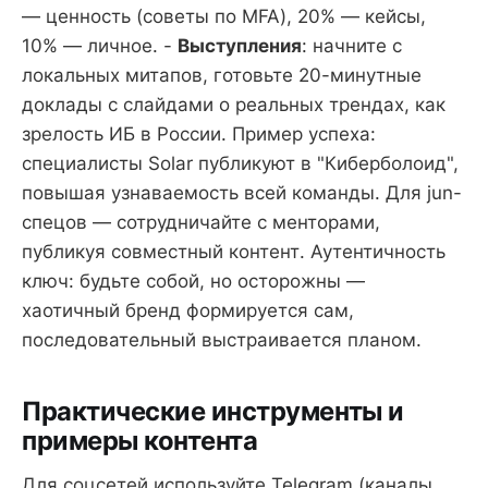
— ценность (советы по MFA), 20% — кейсы,
10% — личное. -
Выступления
: начните с
локальных митапов, готовьте 20-минутные
доклады с слайдами о реальных трендах, как
зрелость ИБ в России. Пример успеха:
специалисты Solar публикуют в "Киберболоид",
повышая узнаваемость всей команды. Для jun-
спецов — сотрудничайте с менторами,
публикуя совместный контент. Аутентичность
ключ: будьте собой, но осторожны —
хаотичный бренд формируется сам,
последовательный выстраивается планом.
Практические инструменты и
примеры контента
Для соцсетей используйте Telegram (каналы