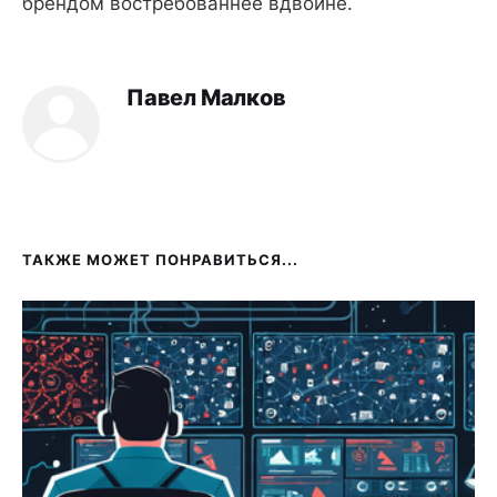
брендом востребованнее вдвойне.
Павел Малков
ТАКЖЕ МОЖЕТ ПОНРАВИТЬСЯ...