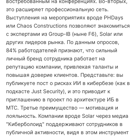
востребованным на конференциях. Во-вторых,
это расширяет профессиональную сеть.
Выступления на мероприятиях вроде PHDays
или Chaos Constructions позволяют знакомиться
с экспертами из Group-IB (ныне F6), Solar или
других лидеров рынка. По данным опросов,
84% работодателей признают, что сильный
личный бренд сотрудника работает на
репутацию компании, привлекая таланты и
повышая доверие клиентов. Представьте: вы
публикуете пост о рисках ИИ в кибербезе (как в
подкасте Just Security), и это приводит к
приглашению в проект по архитектуре ИБ в
МТС. Третье преимущество — мотивация и
лояльность. Компании вроде Solar через медиа
"Киберболоид" поддерживают сотрудников в
публичной активности, видя в этом инструмент