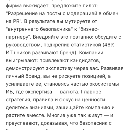
фирма выжидает, предложите пилот:
"Разрешение на посты с модерацией в обмен
на PR". В результате вы мутируете от
"внутреннего безопасника" к "бизнес-
партнеру". Внедряйте это поэтапно: обсудите с
руководством, подкрепив статистикой (46%
ИТшников развивают бренд). Компании
выигрывают: привлекают кандидатов,
демонстрируют экспертизу через вас. Развивая
личный бренд, вы не рискуете позицией, а
усиливаете ее, становясь частью экосистемы
ИБ, где экспертиза — валюта. Главное —
стратегия, правила и фокус на ценности:
делитесь знаниями, защищайте компанию и
растите вместе. Многие уже так живут — и
преуспевают, доказывая, что безопасник с