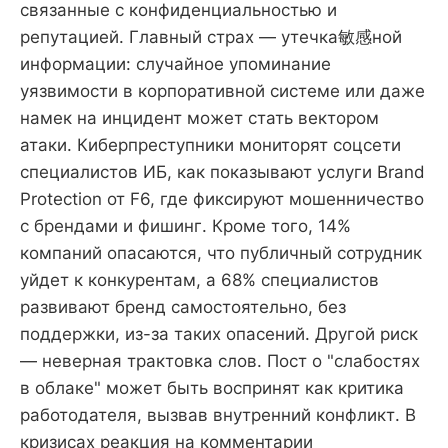
связанные с конфиденциальностью и
репутацией. Главный страх — утечка敏感ной
информации: случайное упоминание
уязвимости в корпоративной системе или даже
намек на инцидент может стать вектором
атаки. Киберпреступники мониторят соцсети
специалистов ИБ, как показывают услуги Brand
Protection от F6, где фиксируют мошенничество
с брендами и фишинг. Кроме того, 14%
компаний опасаются, что публичный сотрудник
уйдет к конкурентам, а 68% специалистов
развивают бренд самостоятельно, без
поддержки, из-за таких опасений. Другой риск
— неверная трактовка слов. Пост о "слабостях
в облаке" может быть воспринят как критика
работодателя, вызвав внутренний конфликт. В
кризисах реакция на комментарии