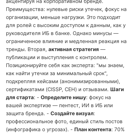
акцентируя на корпоративном бренде.
Преимущества: нулевые риски утечек, фокус на
организации, меньше нагрузки. Это подходит
для ролей с высоким доступом к данным, как у
руководителя ИБ в банке. Однако минусы —
ограниченное влияние и медленная реакция на
тренды. Вторая,
активная стратегия
—
публикации и выступления с контролем.
Позиционируйте себя как эксперта: "мы знаем,
как найти утечки за минимальный срок",
подкрепляя кейсами (анонимизированными),
сертификатами (CISSP, CEH) и отзывами.
Шаги
для старта
: -
Определите нишу
: фокус на
вашей экспертизе — пентест, ИИ в ИБ или
защита бренда. -
Создайте визуал
:
профессиональное фото, единый стиль постов
(инфографика о угрозах). -
План контента
: 70%