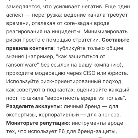
замедляется, что усиливает негатив. Еще один
аспект — перегрузка: ведение канала требует
времени, отвлекая от core-задач вроде
реагирования на инциденты. Минимизировать
риски просто с помощью стратегии.
Составьте
правила контента
: публикуйте только общие
знания (например, "как защититься от
ransomware" без ссылок на вашу компанию),
проходите модерацию через CISO или юриста.
Используйте риск-ориентированный подход,
как советуют в подкастах: оценивайте каждый
пост по шкале "вероятность вреда vs польза".
Разделите аккаунты
: личный бренд — для
экспертизы, корпоративный — для анонсов.
Мониторьте репутацию
: инструменты вроде
тех, что использует F6 для бренд-защиты,