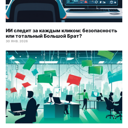
ИИ следит за каждым кликом: безопасность
или тотальный Большой Брат?
30 ЯНВ. 2026