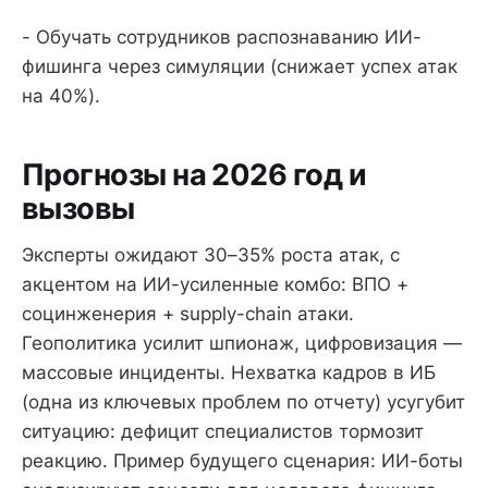
- Обучать сотрудников распознаванию ИИ-
фишинга через симуляции (снижает успех атак
на 40%).
Прогнозы на 2026 год и
вызовы
Эксперты ожидают 30–35% роста атак, с
акцентом на ИИ-усиленные комбо: ВПО +
социнженерия + supply-chain атаки.
Геополитика усилит шпионаж, цифровизация —
массовые инциденты. Нехватка кадров в ИБ
(одна из ключевых проблем по отчету) усугубит
ситуацию: дефицит специалистов тормозит
реакцию. Пример будущего сценария: ИИ-боты