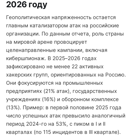
2026 году
Геополитическая напряженность остается
главным катализатором атак на российские
организации. По данным отчета, роль страны
на мировой арене провоцирует
целенаправленные кампании, включая
кибершпионаж. В 2025–2026 годах
зафиксировано не менее 22 активных
хакерских групп, ориентированных на Россию.
Они фокусируются на промышленных
предприятиях (21% атак), государственных
учреждениях (16%) и оборонном комплексе
(13%). Пример: в первой половине 2025 года
число успешных атак превысило аналогичный
период 2024-го на 53%, с пиком в I и II
кварталах (по 115 инцидентов в III квартале).