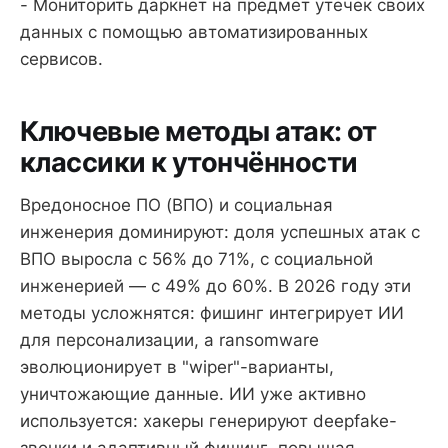
- Мониторить даркнет на предмет утечек своих
данных с помощью автоматизированных
сервисов.
Ключевые методы атак: от
классики к утончённости
Вредоносное ПО (ВПО) и социальная
инженерия доминируют: доля успешных атак с
ВПО выросла с 56% до 71%, с социальной
инженерией — с 49% до 60%. В 2026 году эти
методы усложнятся: фишинг интегрирует ИИ
для персонализации, а ransomware
эволюционирует в "wiper"-варианты,
уничтожающие данные. ИИ уже активно
используется: хакеры генерируют deepfake-
звонки и адаптивный фишинг, повышая