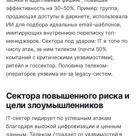
эффективность на 30–50%. Пример: группа,
продающая доступы в даркнете, использовала
ИИ для подбора идеальных email-шаблонов,
имитирующих внутреннюю переписку топ-
менеджеров. Сектора под ударом: IT в топе по
числу атак, за ним телеком (почти 50%
компаний с критическими уязвимостями),
ритейл и госсектор. Половина телеком-
операторов уязвима из-за legacy-систем.
Сектора повышенного риска и
цели злоумышленников
IT-сектор лидирует по успешным атакам
благодаря высокой цифровизации и ценным
данным. Телеком страдает от уязвимостей в