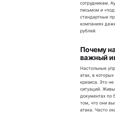
сотрудникам. А
письмом и «под
стандартные пр
компаниях даже
рублей.
Почему н
важный и
Настольные упр
атак, в которых
кризиса. Это н
ситуаций. Живы
документах по 
том, что они в
атака. Часто о