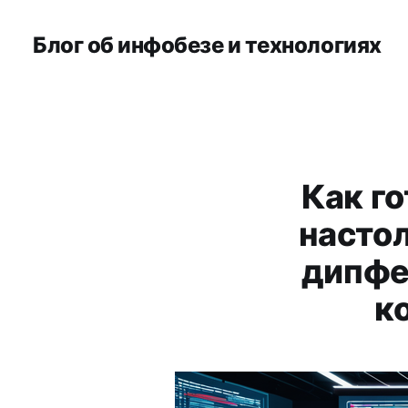
Блог об инфобезе и технологиях
Как го
насто
дипфе
к