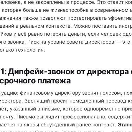
человека, а не закреплены в процессе. Это ставит к
, которая больше не жизнеспособна в современном 
ражнения также позволяют протестировать эффектив
шений в реальном контексте. Можно поставить инс
йков и всё равно потерять деньги, если человек од
го звонка. Риск на уровне совета директоров — это
только технология.
1: Дипфейк-звонок от директора 
срочного платежа
туацию: финансовому директору звонят голосом, по
иректора. Звонящий просит немедленный перевод 
чёт, указанный в письме, которое одновременно при
почту. Письмо выглядит профессионально, содержит
лается на якобы обсуждённый ранее контракт.
Этап