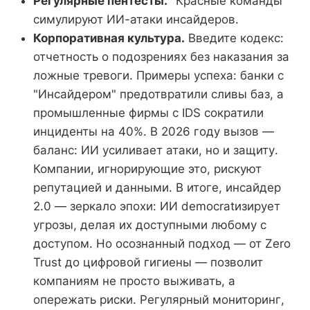
Регулярные пентесты.
"Красные команды"
симулируют ИИ-атаки инсайдеров.
Корпоративная культура.
Введите кодекс:
отчетность о подозрениях без наказания за
ложные тревоги. Примеры успеха: банки с
"Инсайдером" предотвратили сливы баз, а
промышленные фирмы с IDS сократили
инциденты на 40%. В 2026 году вызов —
баланс: ИИ усиливает атаки, но и защиту.
Компании, игнорирующие это, рискуют
репутацией и данными. В итоге, инсайдер
2.0 — зеркало эпохи: ИИ democratизирует
угрозы, делая их доступными любому с
доступом. Но осознанный подход — от Zero
Trust до цифровой гигиены — позволит
компаниям не просто выживать, а
опережать риски. Регулярный мониторинг,