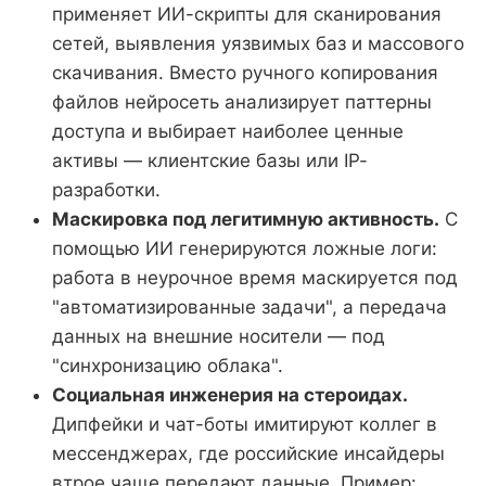
применяет ИИ-скрипты для сканирования
сетей, выявления уязвимых баз и массового
скачивания. Вместо ручного копирования
файлов нейросеть анализирует паттерны
доступа и выбирает наиболее ценные
активы — клиентские базы или IP-
разработки.
Маскировка под легитимную активность.
С
помощью ИИ генерируются ложные логи:
работа в неурочное время маскируется под
"автоматизированные задачи", а передача
данных на внешние носители — под
"синхронизацию облака".
Социальная инженерия на стероидах.
Дипфейки и чат-боты имитируют коллег в
мессенджерах, где российские инсайдеры
втрое чаще передают данные. Пример: