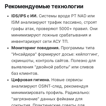
Рекомендуемые технологии
IDS/IPS с ИИ.
Системы вроде PT NAD или
ISIM анализируют трафик пассивно, строят
графы атак, проверяют 5000+ правил. Они
минимизируют ложные срабатывания и
инвентаризуют сети АСУ ТП.
Мониторинг поведения.
Программы типа
"Инсайдера" формируют досье: кейлоггинг,
скриншоты, контроль сайтов. Полезно для
выявления "двойной работы" или сливов
баз клиентов.
Цифровая гигиена.
Новые сервисы
анализируют OSINT-след, рекомендуя
минимизировать профиль. Радикально:
"загрязнение" данных фейками для
сокрытия. Практические советы для