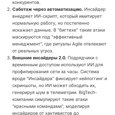
конкурентов.
Саботаж через автоматизацию.
Инсайдер
внедряет ИИ-скрипт, который имитирует
нормальную работу, но постепенно
искажает данные. В "бигтехе" такие атаки
маскируются под "эффективный
менеджмент", где ритуалы Agile отвлекают
от реальных угроз.
Внешние инсайдеры 2.0.
Подрядчики с
временным доступом используют ИИ для
профилирования сети за часы. Система
вроде "Инсайдера" фиксирует кейлоггинг и
скриншоты, но ИИ может обходить их,
генерируя шум в телеметрии. BigTech-
компании симулируют такие атаки
"красными командами", моделируя
инсайдеров от хактивистов до