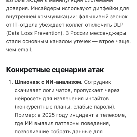
взлома людей к манипуляции системами
доверия. Инсайдеры используют дипфейки для
внутренней коммуникации: фальшивый звонок
от IT-отдела убеждает коллег отключить DLP
(Data Loss Prevention). В России мессенджеры
стали основным каналом утечек — втрое чаще,
чем email.
Конкретные сценарии атак
Шпионаж с ИИ-анализом.
Сотрудник
скачивает логи чатов, пропускает через
нейросеть для извлечения инсайтов
(конкурентные планы, слабые пароли).
Пример: в 2025 году инцидент в телекоме,
где ИИ выявил паттерны поведения,
позволившие собрать данные для