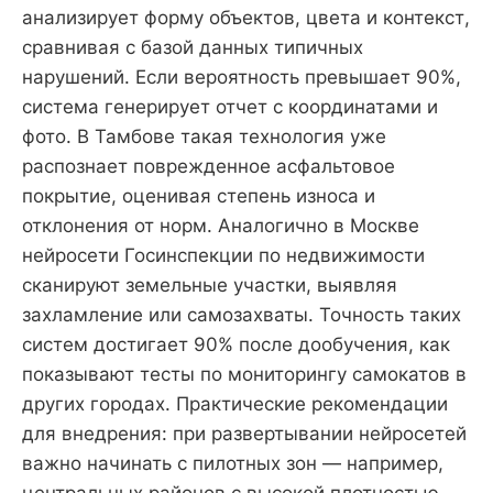
анализирует форму объектов, цвета и контекст,
сравнивая с базой данных типичных
нарушений. Если вероятность превышает 90%,
система генерирует отчет с координатами и
фото. В Тамбове такая технология уже
распознает поврежденное асфальтовое
покрытие, оценивая степень износа и
отклонения от норм. Аналогично в Москве
нейросети Госинспекции по недвижимости
сканируют земельные участки, выявляя
захламление или самозахваты. Точность таких
систем достигает 90% после дообучения, как
показывают тесты по мониторингу самокатов в
других городах. Практические рекомендации
для внедрения: при развертывании нейросетей
важно начинать с пилотных зон — например,
центральных районов с высокой плотностью