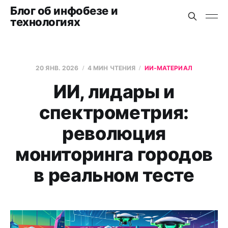
Блог об инфобезе и
технологиях
20 ЯНВ. 2026
4 МИН ЧТЕНИЯ
ИИ-МАТЕРИАЛ
ИИ, лидары и
спектрометрия:
революция
мониторинга городов
в реальном тесте