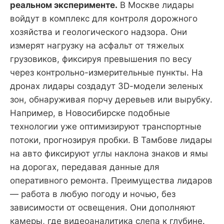
реальном эксперименте.
В Москве лидары
войдут в комплекс для контроля дорожного
хозяйства и геологического надзора. Они
измерят нагрузку на асфальт от тяжелых
грузовиков, фиксируя превышения по весу
через контрольно-измерительные пункты. На
дронах лидары создадут 3D-модели зеленых
зон, обнаруживая порчу деревьев или вырубку.
Например, в Новосибирске подобные
технологии уже оптимизируют транспортные
потоки, прогнозируя пробки. В Тамбове лидары
на авто фиксируют углы наклона знаков и ямы
на дорогах, передавая данные для
оперативного ремонта. Преимущества лидаров
— работа в любую погоду и ночью, без
зависимости от освещения. Они дополняют
камеры, где видеоаналитика слепа к глубине.