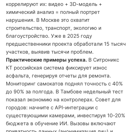
коррелируют их: видео + 3D-модель +
химический анализ = полный портрет
нарушения. В Москве это охватит
строительство, транспорт, экологию и
благоустройство. Уже в 2025 году
предшественники проекта обработали 15 тысяч
участков, выявив тысячи проблем.
Практические примеры успеха.
В Ситроникс
КТ российская система фиксирует износ
асфальта, генерируя отчеты для ремонта.
Мониторинг самокатов поднял точность с 40%
до 90% за полгода. В Тамбове недельный тест
показал экономию на контролерах. Совет для
городов: начните с API-интеграции с
существующими камерами, инвестируя 10-20%
бюджета в обучение ИИ. Вызовы включают
приватность данных (анонимизация лиц) и