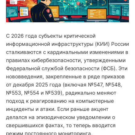
С 2026 года субъекты критической
информационной инфраструктуры (КИИ) России
сталкиваются с кардинальными изменениями в
правилах кибербезопасности, утвержденными
Федеральной службой безопасности (ФСБ). Эти
нововведения, закрепленные в ряде приказов
от декабря 2025 года (включая №547, №548,
№553, №554 и №539), радикально меняют
подход к реагированию на компьютерные
инциденты и атаки. Если раньше акцент
делался на эпизодическом уведомлении о
свершившихся фактах, то теперь вводится
режим постоянного мониторинга,