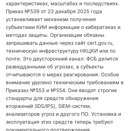
характеристиках, масштабах и последствиях.
Приказ №539 от 23 декабря 2025 года
устанавливает механизм получения
субъектами КИИ информации о кибератаках и
методах защиты. Организации обязаны
запрашивать данные через сайт cert.gov.ru,
техническую инфраструктуру НКЦКИ или по
почте. Это двусторонний канал: ФСБ делится
разведданными об угрозах, а субъекты
отчитываются о мерах реагирования. Особое
внимание уделено техническим требованиям в
Приказах №553 и №554. Они вводят строгие
стандарты для средств обнаружения
вторжений (IDS/IPS), SIEM-систем,
анализаторов угроз и другого ПО. Установка и
эксплуатация этих средств теперь требуют
документального подтверждения