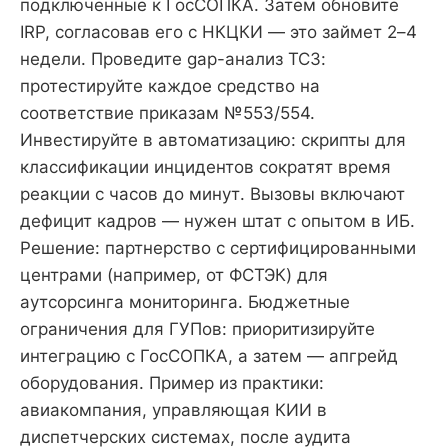
подключенные к ГосСОПКА. Затем обновите
IRP, согласовав его с НКЦКИ — это займет 2–4
недели. Проведите gap-анализ ТСЗ:
протестируйте каждое средство на
соответствие приказам №553/554.
Инвестируйте в автоматизацию: скрипты для
классификации инцидентов сократят время
реакции с часов до минут. Вызовы включают
дефицит кадров — нужен штат с опытом в ИБ.
Решение: партнерство с сертифицированными
центрами (например, от ФСТЭК) для
аутсорсинга мониторинга. Бюджетные
ограничения для ГУПов: приоритизируйте
интеграцию с ГосСОПКА, а затем — апгрейд
оборудования. Пример из практики:
авиакомпания, управляющая КИИ в
диспетчерских системах, после аудита