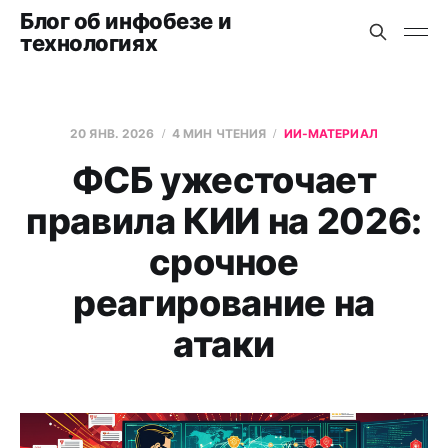
Блог об инфобезе и
технологиях
20 ЯНВ. 2026
4 МИН ЧТЕНИЯ
ИИ-МАТЕРИАЛ
ФСБ ужесточает
правила КИИ на 2026:
срочное
реагирование на
атаки