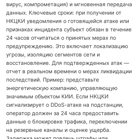
вирус, компрометация) и мгновенная передача
данных. Ключевые сроки: при получении от
НКЦКИ уведомления о готовящейся атаке или
признаках инцидента субъект обязан в течение
24 часов отчитаться о принятых мерах по
предупреждению. Это включает локализацию
угрозы, изоляцию сегментов сети и
восстановление. Для подтвержденных атак —
отчет в реальном времени о мерах ликвидации
последствий. Пример: представьте
энергетическую компанию, управляющую
значимым объектом КИИ. Если НКЦКИ
сигнализирует о DDoS-атаке на подстанции,
оператор должен за 24 часа предоставить
данные о блокировке трафика, переключении
на резервные каналы и оценке ущерба.
Задержка может повлечь штрафы или