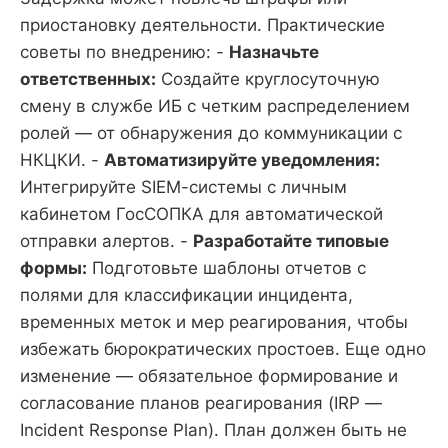
приостановку деятельности. Практические
советы по внедрению: -
Назначьте
ответственных:
Создайте круглосуточную
смену в службе ИБ с четким распределением
ролей — от обнаружения до коммуникации с
НКЦКИ. -
Автоматизируйте уведомления:
Интегрируйте SIEM-системы с личным
кабинетом ГосСОПКА для автоматической
отправки алертов. -
Разработайте типовые
формы:
Подготовьте шаблоны отчетов с
полями для классификации инцидента,
временных меток и мер реагирования, чтобы
избежать бюрократических простоев. Еще одно
изменение — обязательное формирование и
согласование планов реагирования (IRP —
Incident Response Plan). План должен быть не