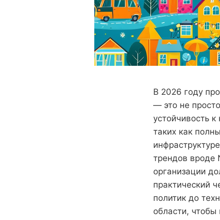
В 2026 году пр
— это не прост
устойчивость к
таких как полн
инфраструктуре
трендов вроде 
организации до
практический ч
политик до тех
области, чтобы