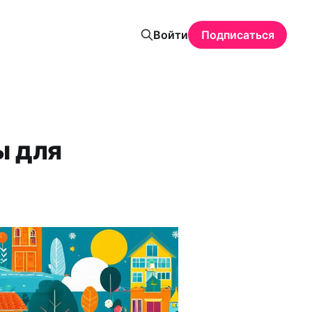
Войти
Подписаться
ы для