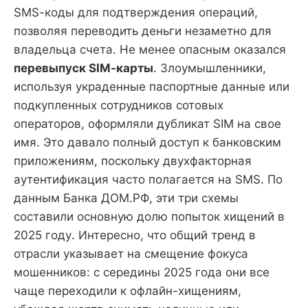
SMS-коды для подтверждения операций,
позволяя переводить деньги незаметно для
владельца счета. Не менее опасным оказался
перевыпуск SIM-карты
. Злоумышленники,
используя украденные паспортные данные или
подкупленных сотрудников сотовых
операторов, оформляли дубликат SIM на свое
имя. Это давало полный доступ к банковским
приложениям, поскольку двухфакторная
аутентификация часто полагается на SMS. По
данным Банка ДОМ.РФ, эти три схемы
составили основную долю попыток хищений в
2025 году. Интересно, что общий тренд в
отрасли указывает на смещение фокуса
мошенников: с середины 2025 года они все
чаще переходили к офлайн-хищениям,