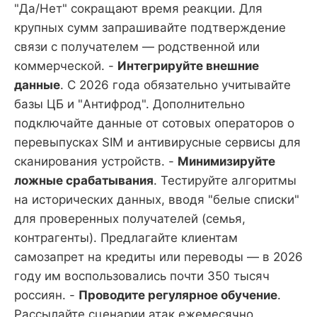
"Да/Нет" сокращают время реакции. Для
крупных сумм запрашивайте подтверждение
связи с получателем — родственной или
коммерческой. -
Интегрируйте внешние
данные
. С 2026 года обязательно учитывайте
базы ЦБ и "Антифрод". Дополнительно
подключайте данные от сотовых операторов о
перевыпусках SIM и антивирусные сервисы для
сканирования устройств. -
Минимизируйте
ложные срабатывания
. Тестируйте алгоритмы
на исторических данных, вводя "белые списки"
для проверенных получателей (семья,
контрагенты). Предлагайте клиентам
самозапрет на кредиты или переводы — в 2026
году им воспользовались почти 350 тысяч
россиян. -
Проводите регулярное обучение
.
Рассылайте сценарии атак ежемесячно,