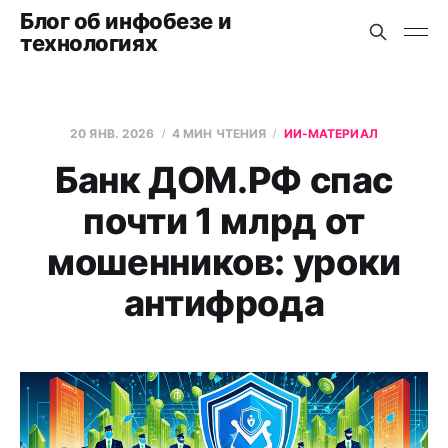
Блог об инфобезе и
технологиях
20 ЯНВ. 2026
4 МИН ЧТЕНИЯ
ИИ-МАТЕРИАЛ
Банк ДОМ.РФ спас
почти 1 млрд от
мошенников: уроки
антифрода